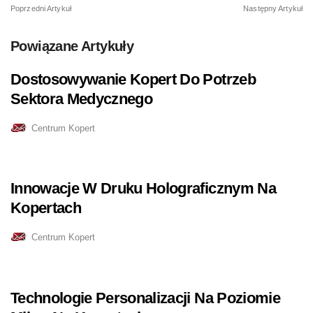
Poprzedni Artykuł
Następny Artykuł
Powiązane Artykuły
Dostosowywanie Kopert Do Potrzeb
Sektora Medycznego
Centrum Kopert
Innowacje W Druku Holograficznym Na
Kopertach
Centrum Kopert
Technologie Personalizacji Na Poziomie