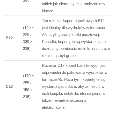
165
)
takich jak elementy elektroniczne czy
klucze.
Ten rozmiar kopert bąbelkowych B12
(140 ×
jest idealny dla wydruków w formacie
225 /
A6, czyli typowej kartki pocztowej.
B12
120 ×
Ponadto, koperty te są wystarczająco
215
)
duże, aby pomieścić małe kalendarze, o
ile nie są zbyt grube.
Rozmiar C13 kopert bąbelkowych jest
odpowiedni do pakowania wydruków w
(170 ×
formacie A5. Poza tym, koperty te są
255 /
C13
wystarczająco duże, aby zmieścić w
150 ×
nich książki, notatniki, etui na pióra, a
215
)
także niewielkie akcesoria
elektroniczne.