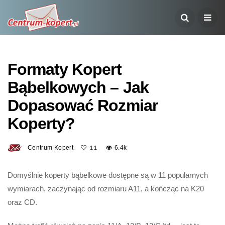
Formaty Kopert
Bąbelkowych – Jak
Dopasować Rozmiar
Koperty?
Centrum Kopert
6.4k
11
Domyślnie koperty bąbelkowe dostępne są w 11 popularnych
wymiarach, zaczynając od rozmiaru A11, a kończąc na K20
oraz CD.