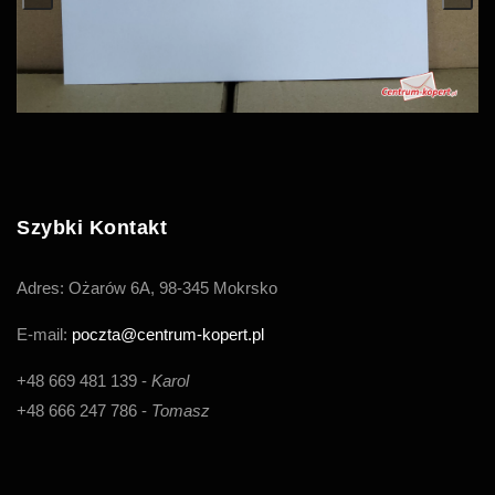
Szybki Kontakt
Adres:
Ożarów 6A, 98-345 Mokrsko
E-mail:
poczta@centrum-kopert.pl
+48 669 481 139 -
Karol
+48 666 247 786 -
Tomasz