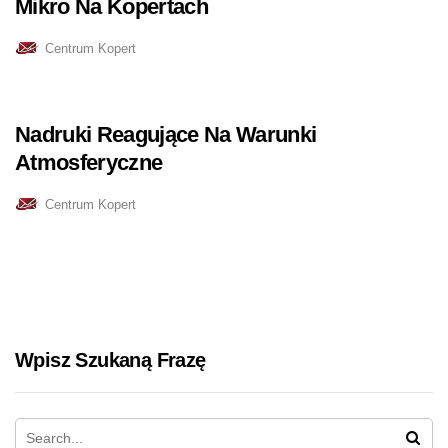
Mikro Na Kopertach
Centrum Kopert
Nadruki Reagujące Na Warunki
Atmosferyczne
Centrum Kopert
Wpisz Szukaną Frazę