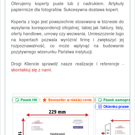
Oferujemy koperty puste lub z nadrukiem. Artykuły
papiernicze dla fotografów. Sukcesywna dostawa kopert.
Koperta z logo jest powszechnie stosowana w biznesie do
wysyłania korespondencji oficjalnej, takiej jak faktury, listy,
oferty handlowe, umowy czy wezwania. Umieszczenie logo
na kopertach pozwala wyróżnić firmę i zwiększyć jej
rozpoznawalność, co może wpłynąć na budowanie
pozytywnego wizerunku Państwa instytucji.
Drogi Kliencie sprawdź nasze realizacje i referencje -
skontaktuj się z nami
.
Pasek HK
Bestseller w niskiej cenie
Pasek samoprzyl
Okienko prawe (4