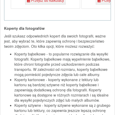
Przejdź do kalkulacji
Przejdź 
Koperty dla fotografów
Jeśli szukasz odpowiednich kopert dla swoich fotografii, ważne
jest, aby wybrać te, które zapewnią ochronę i bezpieczeństwo
twoim zdjęciom. Oto kilka opcji, które możesz rozważyć:
Koperty bąbelkowe - to popularne rozwiązanie dla wysyłki
fotografii. Koperty bąbelkowe mają wypełnienie bąbelkowe,
które chroni fotografie przed uszkodzeniem podczas
transportu. W zależności od rozmiaru, koperty bąbelkowe
mogą pomieścić pojedyncze zdjęcia lub całe albumy.
Koperty kartonowe - koperty wykonane z tektury lub
kartonu są bardziej sztywne niż koperty bąbelkowe i
zapewniają dodatkową ochronę dla fotografii. Koperty
kartonowe są dostępne w różnych rozmiarach i są idealne
dla wysyłki pojedynczych zdjęć lub małych albumów.
Koperty sztywne - koperty sztywne wykonane są z grubego
kartonu lub tektury, co zapewnia jeszcze lepszą ochronę