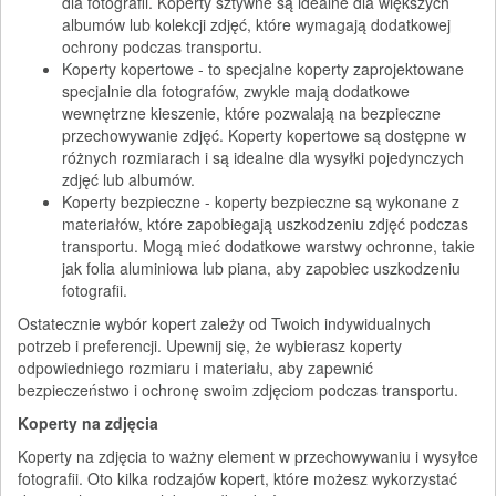
dla fotografii. Koperty sztywne są idealne dla większych
albumów lub kolekcji zdjęć, które wymagają dodatkowej
ochrony podczas transportu.
Koperty kopertowe - to specjalne koperty zaprojektowane
specjalnie dla fotografów, zwykle mają dodatkowe
wewnętrzne kieszenie, które pozwalają na bezpieczne
przechowywanie zdjęć. Koperty kopertowe są dostępne w
różnych rozmiarach i są idealne dla wysyłki pojedynczych
zdjęć lub albumów.
Koperty bezpieczne - koperty bezpieczne są wykonane z
materiałów, które zapobiegają uszkodzeniu zdjęć podczas
transportu. Mogą mieć dodatkowe warstwy ochronne, takie
jak folia aluminiowa lub piana, aby zapobiec uszkodzeniu
fotografii.
Ostatecznie wybór kopert zależy od Twoich indywidualnych
potrzeb i preferencji. Upewnij się, że wybierasz koperty
odpowiedniego rozmiaru i materiału, aby zapewnić
bezpieczeństwo i ochronę swoim zdjęciom podczas transportu.
Koperty na zdjęcia
Koperty na zdjęcia to ważny element w przechowywaniu i wysyłce
fotografii. Oto kilka rodzajów kopert, które możesz wykorzystać