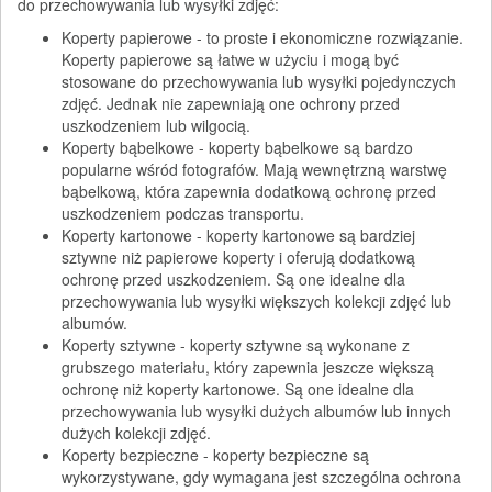
do przechowywania lub wysyłki zdjęć:
Koperty papierowe - to proste i ekonomiczne rozwiązanie.
Koperty papierowe są łatwe w użyciu i mogą być
stosowane do przechowywania lub wysyłki pojedynczych
zdjęć. Jednak nie zapewniają one ochrony przed
uszkodzeniem lub wilgocią.
Koperty bąbelkowe - koperty bąbelkowe są bardzo
popularne wśród fotografów. Mają wewnętrzną warstwę
bąbelkową, która zapewnia dodatkową ochronę przed
uszkodzeniem podczas transportu.
Koperty kartonowe - koperty kartonowe są bardziej
sztywne niż papierowe koperty i oferują dodatkową
ochronę przed uszkodzeniem. Są one idealne dla
przechowywania lub wysyłki większych kolekcji zdjęć lub
albumów.
Koperty sztywne - koperty sztywne są wykonane z
grubszego materiału, który zapewnia jeszcze większą
ochronę niż koperty kartonowe. Są one idealne dla
przechowywania lub wysyłki dużych albumów lub innych
dużych kolekcji zdjęć.
Koperty bezpieczne - koperty bezpieczne są
wykorzystywane, gdy wymagana jest szczególna ochrona