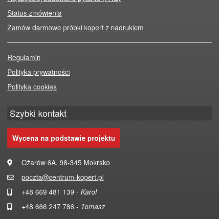
Status zmówienia
Zamów darmowe próbki kopert z nadrukiem
Regulamin
Polityka prywatności
Polityka cookies
Szybki kontakt
Wycena na podstawie projektu
Ożarów 6A, 98-345 Mokrsko
poczta@centrum-kopert.pl
+48 669 481 139 -
Karol
+48 666 247 786 -
Tomasz