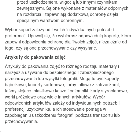
przed uszkodzeniem, wilgocią lub innymi czynnikami
zewnętrznymi. Są one wykonane z materiałów odpornych
na rozdarcia i zapewniają dodatkową ochronę dzięki
specjalnym warstwom ochronnym.
Wybór kopert zależy od Twoich indywidualnych potrzeb i
preferencji. Upewnij się, że wybierasz odpowiednią kopertę, która
zapewni odpowiednią ochronę dla Twoich zdjęć, niezależnie od
tego, czy są one przechowywane czy wysyłane.
Artykuły do pakowania zdjęć
Artykuły do pakowania zdjęć to różnego rodzaju materiały i
narzędzia używane do bezpiecznego i zabezpieczonego
przechowywania lub wysyłki fotografii. Mogą to być koperty
bąbelkowe, koperty kartonowe, torby foliowe z zatrzaskami,
taśmy klejące, plastikowe kosze i pojemniki, karty styropianowe,
worki próżniowe oraz wiele innych artykułów. Wybór
odpowiednich artykułów zależy od indywidualnych potrzeb i
preferencji użytkownika, a ich stosowanie pomaga w
zapobieganiu uszkodzeniu fotografii podczas transportu lub
przechowywania.