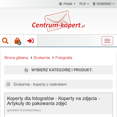
Polski
PLN
NOWANO
Toggl
0
navig
Strona główna
Drukarnia
Fotografia
WYBIERZ KATEGORIĘ I PRODUKT:
Drukarnia - koperty z nadrukiem
Koperty dla fotografów - Koperty na zdjęcia -
Artykuły do pakowania zdjęć
(przewiń w prawo/lewo)