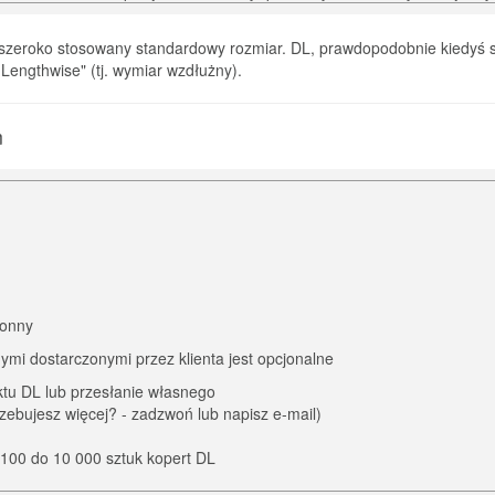
dzo szeroko stosowany standardowy rozmiar. DL, prawdopodobnie kiedyś 
Lengthwise" (tj. wymiar wzdłużny).
m
ronny
ymi dostarczonymi przez klienta jest opcjonalne
tu DL lub przesłanie własnego
zebujesz więcej? - zadzwoń lub napisz e-mail)
100 do 10 000 sztuk kopert DL