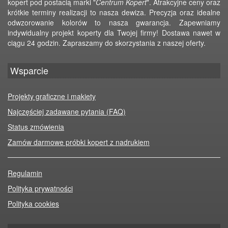
kopert pod postacią marki "
Centrum Kopert
". Atrakcyjne ceny oraz
krótkie terminy realizacji to nasza dewiza. Precyzja oraz idealne
odwzorowanie kolorów to nasza gwarancja. Zapewniamy
indywidualny projekt koperty dla Twojej firmy! Dostawa nawet w
ciągu 24 godzin. Zapraszamy do skorzystania z naszej oferty.
Wsparcie
Projekty graficzne i makiety
Najczęściej zadawane pytania (FAQ)
Status zmówienia
Zamów darmowe próbki kopert z nadrukiem
Regulamin
Polityka prywatności
Polityka cookies