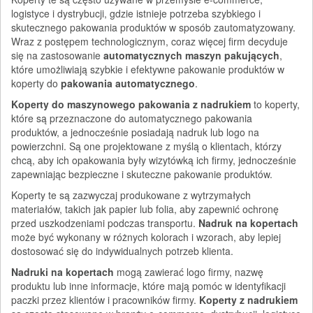
logistyce i dystrybucji, gdzie istnieje potrzeba szybkiego i
skutecznego pakowania produktów w sposób zautomatyzowany.
Wraz z postępem technologicznym, coraz więcej firm decyduje
się na zastosowanie
automatycznych maszyn pakujących
,
które umożliwiają szybkie i efektywne pakowanie produktów w
koperty do
pakowania automatycznego
.
Koperty do maszynowego pakowania z nadrukiem
to koperty,
które są przeznaczone do automatycznego pakowania
produktów, a jednocześnie posiadają nadruk lub logo na
powierzchni. Są one projektowane z myślą o klientach, którzy
chcą, aby ich opakowania były wizytówką ich firmy, jednocześnie
zapewniając bezpieczne i skuteczne pakowanie produktów.
Koperty te są zazwyczaj produkowane z wytrzymałych
materiałów, takich jak papier lub folia, aby zapewnić ochronę
przed uszkodzeniami podczas transportu.
Nadruk na kopertach
może być wykonany w różnych kolorach i wzorach, aby lepiej
dostosować się do indywidualnych potrzeb klienta.
Nadruki na kopertach
mogą zawierać logo firmy, nazwę
produktu lub inne informacje, które mają pomóc w identyfikacji
paczki przez klientów i pracowników firmy.
Koperty z nadrukiem