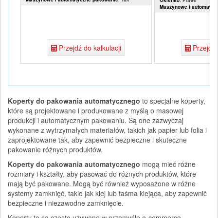
Maszynowe i automatyc
Przejdź do kalkulacji
Przejdź 
Koperty do pakowania automatycznego
to specjalne koperty,
które są projektowane i produkowane z myślą o masowej
produkcji i automatycznym pakowaniu. Są one zazwyczaj
wykonane z wytrzymałych materiałów, takich jak papier lub folia i
zaprojektowane tak, aby zapewnić bezpieczne i skuteczne
pakowanie różnych produktów.
Koperty do pakowania automatycznego
mogą mieć różne
rozmiary i kształty, aby pasować do różnych produktów, które
mają być pakowane. Mogą być również wyposażone w różne
systemy zamknięć, takie jak klej lub taśma klejąca, aby zapewnić
bezpieczne i niezawodne zamknięcie.
Koperty te są często używane w przemyśle e-commerce,