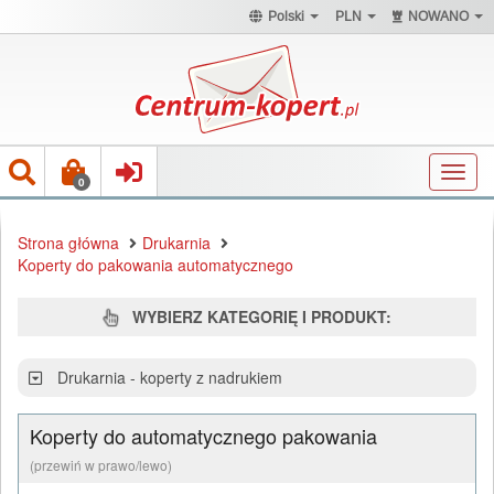
Polski
PLN
NOWANO
Toggl
0
navig
Strona główna
Drukarnia
Koperty do pakowania automatycznego
WYBIERZ KATEGORIĘ I PRODUKT:
Drukarnia - koperty z nadrukiem
Koperty do automatycznego pakowania
(przewiń w prawo/lewo)