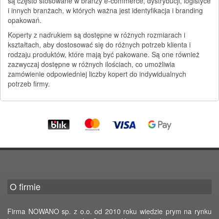
są często stosowane w branży e-commerce, dystrybucji, logistyce
i innych branżach, w których ważna jest identyfikacja i branding
opakowań.
Koperty z nadrukiem są dostępne w różnych rozmiarach i
kształtach, aby dostosować się do różnych potrzeb klienta i
rodzaju produktów, które mają być pakowane. Są one również
zazwyczaj dostępne w różnych ilościach, co umożliwia
zamówienie odpowiedniej liczby kopert do indywidualnych
potrzeb firmy.
O firmie
Firma NOWANO sp. z o.o. od 2010 roku wiedzie prym na rynku