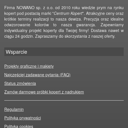
Firma NOWANO sp. z o.o. od 2010 roku wiedzie prym na rynku
kopert pod postacią marki "
Centrum Kopert
". Atrakcyjne ceny oraz
krótkie terminy realizacji to nasza dewiza. Precyzja oraz idealne
odwzorowanie kolorów to nasza gwarancja. Zapewniamy
indywidualny projekt koperty dla Twojej firmy! Dostawa nawet w
ciągu 24 godzin. Zapraszamy do skorzystania z naszej oferty.
Wsparcie
Projekty graficzne i makiety
Najczęściej zadawane pytania (FAQ)
Status zmówienia
Zamów darmowe próbki kopert z nadrukiem
Regulamin
Polityka prywatności
Polityka cookies