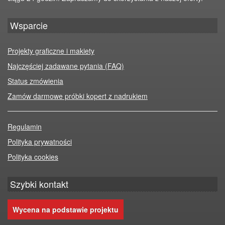
Wsparcie
Projekty graficzne i makiety
Najczęściej zadawane pytania (FAQ)
Status zmówienia
Zamów darmowe próbki kopert z nadrukiem
Regulamin
Polityka prywatności
Polityka cookies
Szybki kontakt
Wycena na podstawie projektu