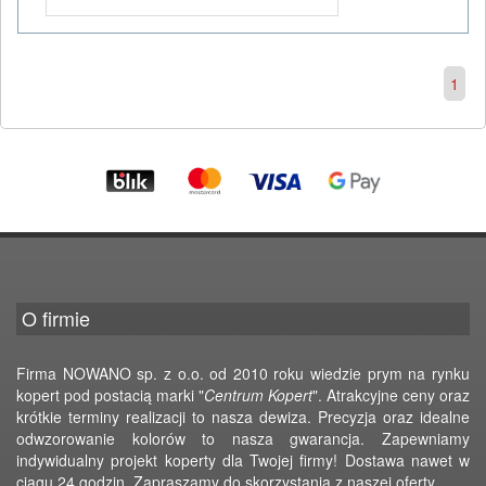
1
O firmie
Firma NOWANO sp. z o.o. od 2010 roku wiedzie prym na rynku
kopert pod postacią marki "
Centrum Kopert
". Atrakcyjne ceny oraz
krótkie terminy realizacji to nasza dewiza. Precyzja oraz idealne
odwzorowanie kolorów to nasza gwarancja. Zapewniamy
indywidualny projekt koperty dla Twojej firmy! Dostawa nawet w
ciągu 24 godzin. Zapraszamy do skorzystania z naszej oferty.