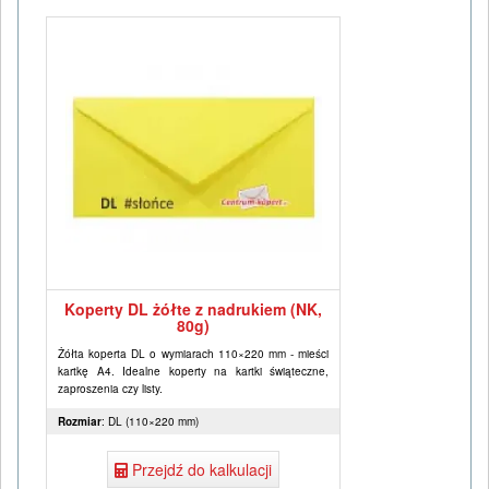
Koperty DL żółte z nadrukiem (NK,
80g)
Żółta koperta DL o wymiarach 110×220 mm - mieści
kartkę A4. Idealne koperty na kartki świąteczne,
zaproszenia czy listy.
Rozmiar
: DL (110×220 mm)
Przejdź do kalkulacji