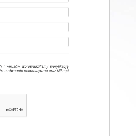
i wirusów wprowadziliśmy weryfikację
ższe równanie matematyczne oraz kliknąć