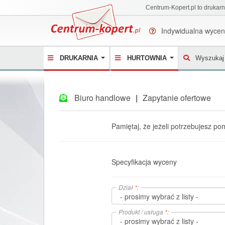
Centrum-Kopert.pl to drukarn
Indywidualna wyce
DRUKARNIA
HURTOWNIA
Wyszukaj 
Biuro handlowe
|
Zapytanie ofertowe
Pamiętaj, że jeżeli potrzebujesz p
Specyfikacja wyceny
Dział
*
:
Produkt / usługa
*
: