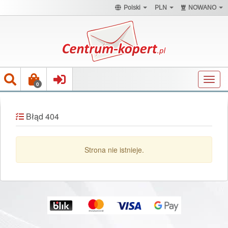
Polski
PLN
NOWANO
Toggl
0
navig
Błąd 404
Strona nie istnieje.