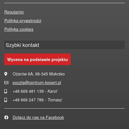
Regulamin
Polityka prywatności
Polityka cookies
Szybki kontakt
Wycena na podstawie projektu
Ożarów 6A, 98-345 Mokrsko
poczta@centrum-kopert.pl
+48 669 481 139 -
Karol
+48 666 247 786 -
Tomasz
Dołącz do nas na Facebook